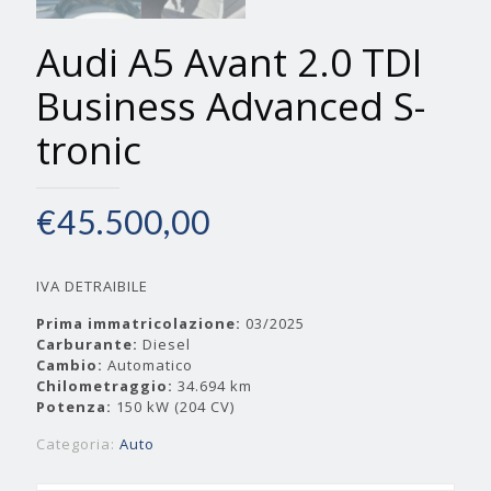
Audi A5 Avant 2.0 TDI
Business Advanced S-
tronic
€
45.500,00
IVA DETRAIBILE
Prima immatricolazione:
03/2025
Carburante:
Diesel
Cambio:
Automatico
Chilometraggio:
34.694 km
Potenza:
150 kW (204 CV)
Categoria:
Auto