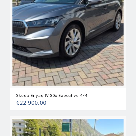
Skoda Enyaq IV 80x Executive 4×4
€
22.900,00