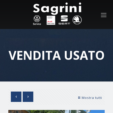
VENDITA USATO
Mostra tutti