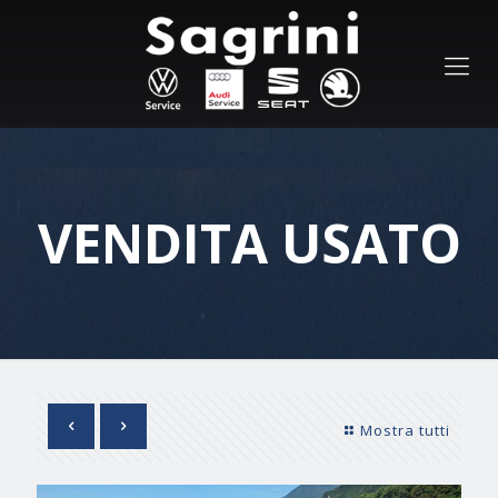
VENDITA USATO
Mostra tutti