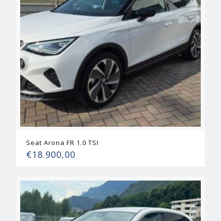
Seat Arona FR 1.0 TSI
€
18.900,00