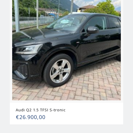
Audi Q2 1.5 TFSI S-tronic
€
26.900,00