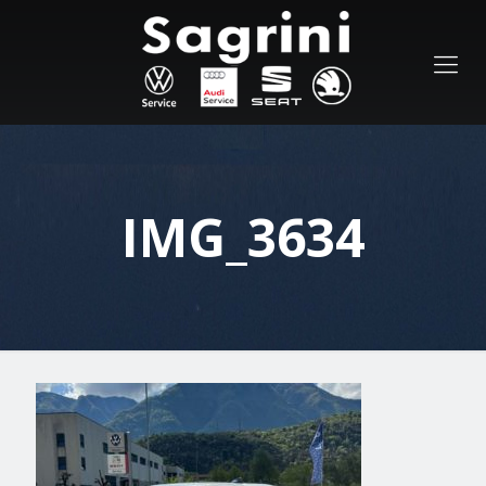
IMG_3634