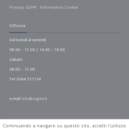
Privacy GDPR
Informativa Cookie
Officina
Dal lunedì al venerdì:
08.00 – 12.00 | 14.00 – 18.00
Sabato:
08.00 – 12.00
Tel 0364 531134
e-mail:
info@sagrini.it
Continuando a navigare su questo sito, accetti l'utilizzo