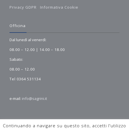
Privacy GDPR
Informativa Cookie
Officina
Dal lunedì al venerdì:
08.00 – 12.00 | 14.00 – 18.00
Sabato:
08.00 – 12.00
Tel 0364 531134
e-mail:
info@sagrini.it
Continuando a navigare su questo sito, accetti l'utilizzo